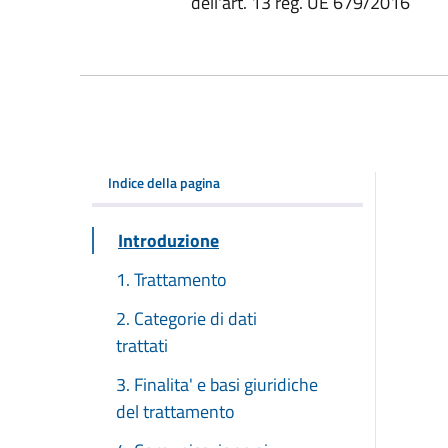
dell'art. 13 reg. UE 679/2016
Indice della pagina
Introduzione
1. Trattamento
2. Categorie di dati
trattati
3. Finalita' e basi giuridiche
del trattamento