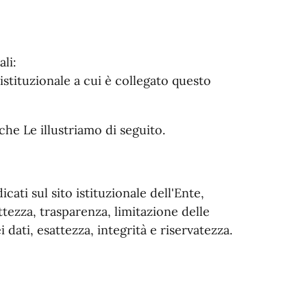
li:
o istituzionale a cui è collegato questo
hi che Le illustriamo di seguito.
icati sul sito istituzionale dell'Ente,
ettezza, trasparenza, limitazione delle
 dati, esattezza, integrità e riservatezza.