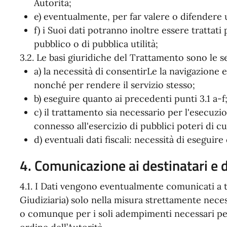
Autorità;
e) eventualmente, per far valere o difendere u
f) i Suoi dati potranno inoltre essere trattat
pubblico o di pubblica utilità;
3.2. Le basi giuridiche del Trattamento sono le s
a) la necessità di consentirLe la navigazione e
nonché per rendere il servizio stesso;
b) eseguire quanto ai precedenti punti 3.1 a-f
c) il trattamento sia necessario per l'esecuz
connesso all'esercizio di pubblici poteri di cu
d) eventuali dati fiscali: necessità di eseguire
4. Comunicazione ai destinatari e 
4.1. I Dati vengono eventualmente comunicati a t
Giudiziaria) solo nella misura strettamente necessa
o comunque per i soli adempimenti necessari per 