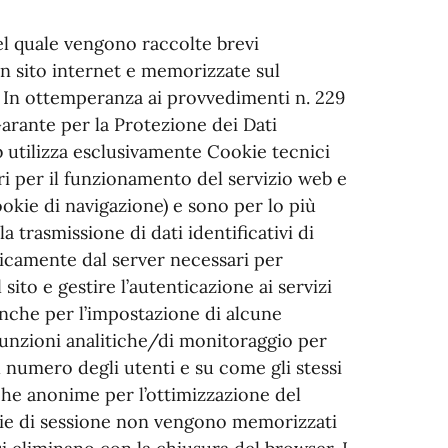
del quale vengono raccolte brevi
 un sito internet e memorizzate sul
. In ottemperanza ai provvedimenti n. 229
Garante per la Protezione dei Dati
b utilizza esclusivamente Cookie tecnici
i per il funzionamento del servizio web e
okie di navigazione) e sono per lo più
la trasmissione di dati identificativi di
icamente dal server necessari per
sito e gestire l’autenticazione ai servizi
 anche per l’impostazione di alcune
unzioni analitiche/di monitoraggio per
 numero degli utenti e su come gli stessi
stiche anonime per l’ottimizzazione del
cookie di sessione non vengono memorizzati