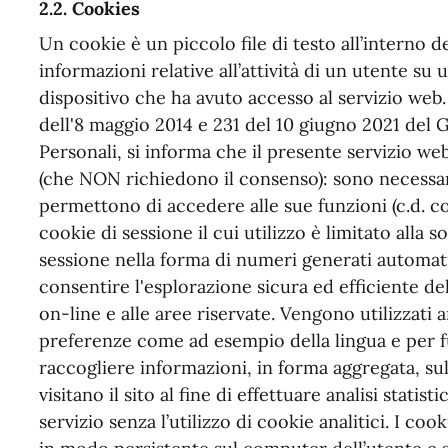
2.2. Cookies
Un cookie è un piccolo file di testo all’interno 
informazioni relative all’attività di un utente su
dispositivo che ha avuto accesso al servizio web
dell'8 maggio 2014 e 231 del 10 giugno 2021 del 
Personali, si informa che il presente servizio we
(che NON richiedono il consenso): sono necessar
permettono di accedere alle sue funzioni (c.d. co
cookie di sessione il cui utilizzo è limitato alla so
sessione nella forma di numeri generati automat
consentire l'esplorazione sicura ed efficiente del 
on-line e alle aree riservate. Vengono utilizzati
preferenze come ad esempio della lingua e per f
raccogliere informazioni, in forma aggregata, sul
visitano il sito al fine di effettuare analisi stati
servizio senza l’utilizzo di cookie analitici. I 