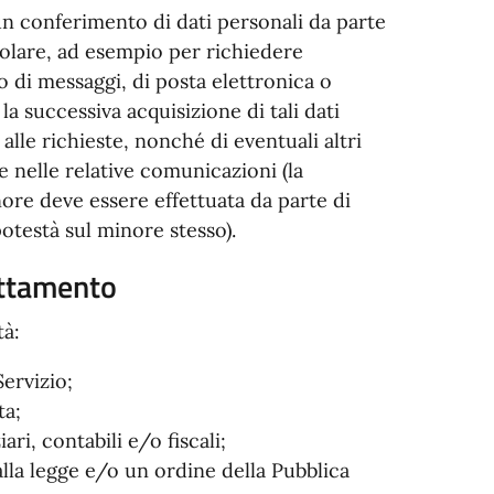
un conferimento di dati personali da parte
itolare, ad esempio per richiedere
 di messaggi, di posta elettronica o
la successiva acquisizione di tali dati
alle richieste, nonché di eventuali altri
e nelle relative comunicazioni (la
nore deve essere effettuata da parte di
potestà sul minore stesso).
rattamento
tà:
Servizio;
ta;
ri, contabili e/o fiscali;
lla legge e/o un ordine della Pubblica