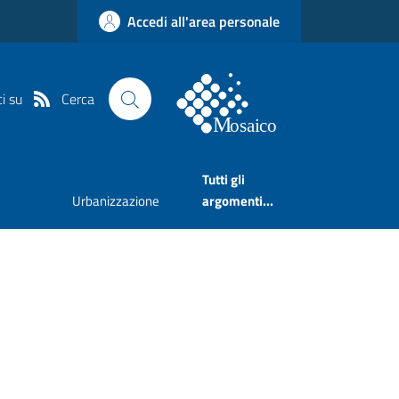
Accedi all'area personale
Cerca
i su
Tutti gli
Urbanizzazione
argomenti...