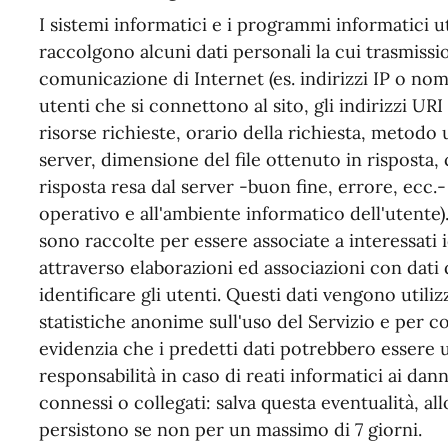
I sistemi informatici e i programmi informatici ut
raccolgono alcuni dati personali la cui trasmissio
comunicazione di Internet (es. indirizzi IP o nom
utenti che si connettono al sito, gli indirizzi UR
risorse richieste, orario della richiesta, metodo u
server, dimensione del file ottenuto in risposta,
risposta resa dal server -buon fine, errore, ecc.- 
operativo e all'ambiente informatico dell'utente)
sono raccolte per essere associate a interessati 
attraverso elaborazioni ed associazioni con dati 
identificare gli utenti. Questi dati vengono utiliz
statistiche anonime sull'uso del Servizio e per c
evidenzia che i predetti dati potrebbero essere u
responsabilità in caso di reati informatici ai danni
connessi o collegati: salva questa eventualità, all
persistono se non per un massimo di 7 giorni.