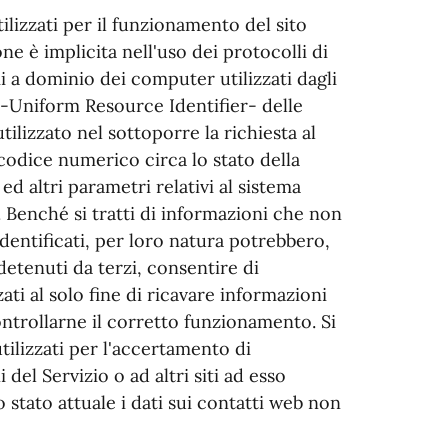
ilizzati per il funzionamento del sito
ne è implicita nell'uso dei protocolli di
i a dominio dei computer utilizzati dagli
I -Uniform Resource Identifier- delle
tilizzato nel sottoporre la richiesta al
 codice numerico circa lo stato della
ed altri parametri relativi al sistema
. Benché si tratti di informazioni che non
identificati, per loro natura potrebbero,
detenuti da terzi, consentire di
zati al solo fine di ricavare informazioni
ontrollarne il corretto funzionamento. Si
tilizzati per l'accertamento di
 del Servizio o ad altri siti ad esso
o stato attuale i dati sui contatti web non