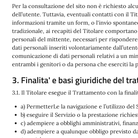
Per la consultazione del sito non è richiesto alc
dell’utente. Tuttavia, eventuali contatti con il T
informazioni tramite un form, o l'invio spontaneo
tradizionale, ai recapiti del Titolare comportano 
personali del mittente, necessari per rispondere 
dati personali inseriti volontariamente dall’utent
comunicazione di dati personali relativi a un mi
entrambi i genitori o da persona che eserciti la 
3. Finalita' e basi giuridiche del t
3.1. Il Titolare esegue il Trattamento con la finali
a) PermetterLe la navigazione e l’utilizzo del 
b) eseguire il Servizio o la prestazione richies
c) adempiere a obblighi amministrativi, finanzia
d) adempiere a qualunque obbligo previsto da