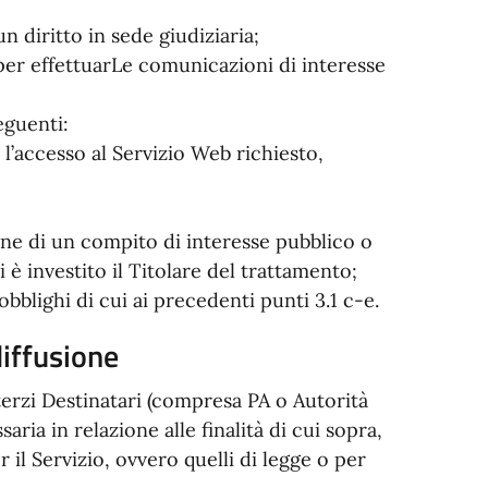
n diritto in sede giudiziaria;
i per effettuarLe comunicazioni di interesse
eguenti:
 l’accesso al Servizio Web richiesto,
;
ione di un compito di interesse pubblico o
i è investito il Titolare del trattamento;
 obblighi di cui ai precedenti punti 3.1 c-e.
diffusione
erzi Destinatari (compresa PA o Autorità
ria in relazione alle finalità di cui sopra,
il Servizio, ovvero quelli di legge o per