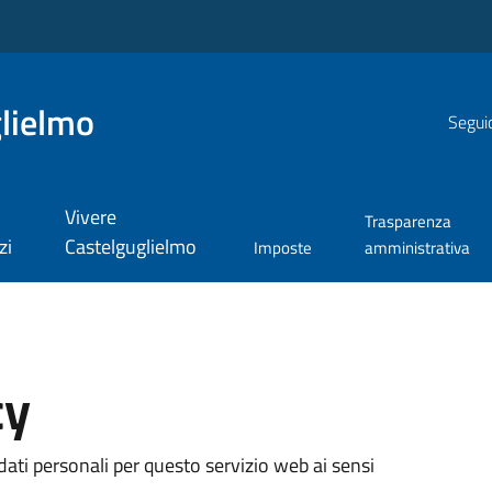
lielmo
Seguic
Vivere
Trasparenza
zi
Castelguglielmo
Imposte
amministrativa
cy
ati personali per questo servizio web ai sensi